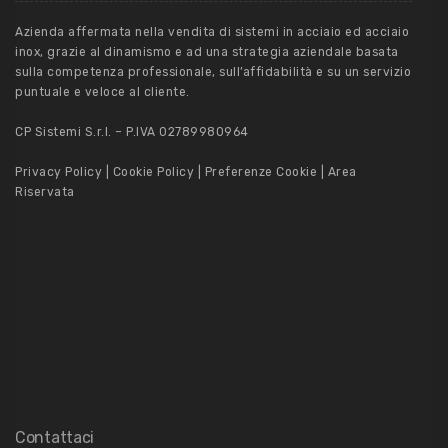
Azienda affermata nella vendita di sistemi in acciaio ed acciaio
inox, grazie al dinamismo e ad una strategia aziendale basata
sulla competenza professionale, sull’affidabilità e su un servizio
puntuale e veloce al cliente.
CP Sistemi S.r.l. – P.IVA 02789980964
Privacy Policy
|
Cookie Policy
|
Preferenze Cookie
|
Area
Riservata
Contattaci