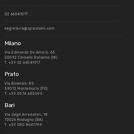
02 66041017
segreteria@cpsistemi.com
Milano
Via Edmondo De Amicis, 63
20092 Cinisello Balsamo (MI)
T.
+39 02 66041017
Prato
Via Bisenzio, 85
59013 Montemurlo (PO)
T.
+39 0574 655095
Bari
Via degli Arredatori, 18
70026 Modugno (BA)
T.
+39 080 8647799