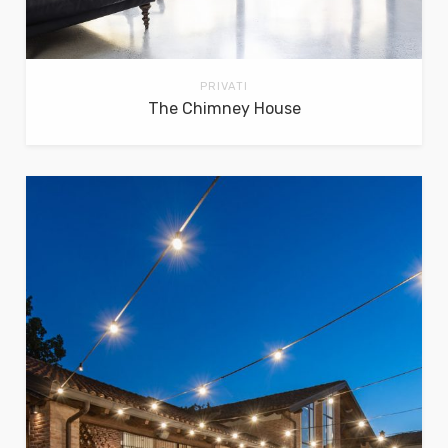
PRIVATI
The Chimney House