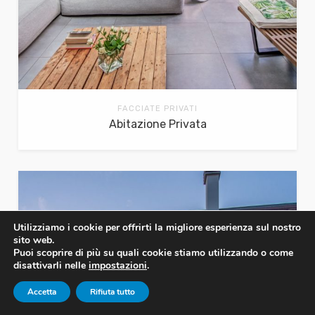
FACCIATE PRIVATI
Abitazione Privata
Utilizziamo i cookie per offrirti la migliore esperienza sul nostro
sito web.
Puoi scoprire di più su quali cookie stiamo utilizzando o come
disattivarli nelle
impostazioni
.
Accetta
Rifiuta tutto