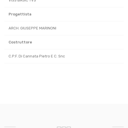
VISS BASIC TVS
Progettista
ARCH. GIUSEPPE MARINONI
Costruttore
C.P.F. Di Cannata Pietro E C. Snc