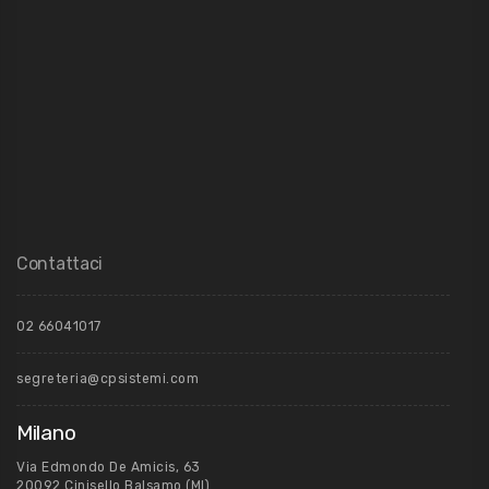
Contattaci
02 66041017
segreteria@cpsistemi.com
Milano
Via Edmondo De Amicis, 63
20092 Cinisello Balsamo (MI)