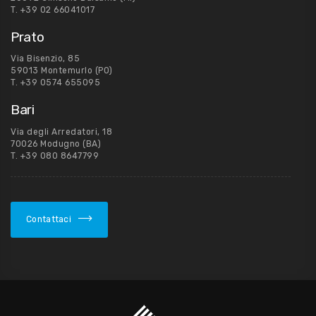
T.
+39 02 66041017
Prato
Via Bisenzio, 85
59013 Montemurlo (PO)
T.
+39 0574 655095
Bari
Via degli Arredatori, 18
70026 Modugno (BA)
T.
+39 080 8647799
Contattaci