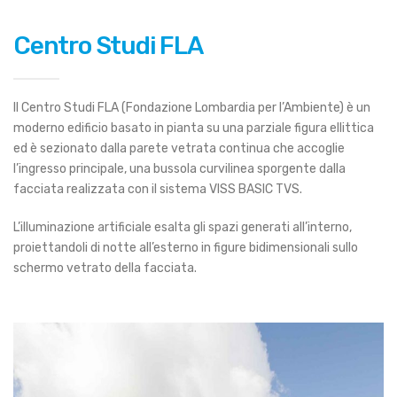
Centro Studi FLA
Il Centro Studi FLA (Fondazione Lombardia per l’Ambiente) è un
moderno edificio basato in pianta su una parziale figura ellittica
ed è sezionato dalla parete vetrata continua che accoglie
l’ingresso principale, una bussola curvilinea sporgente dalla
facciata realizzata con il sistema VISS BASIC TVS.
L’illuminazione artificiale esalta gli spazi generati all’interno,
proiettandoli di notte all’esterno in figure bidimensionali sullo
schermo vetrato della facciata.