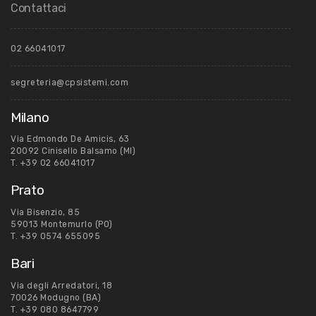
Contattaci
02 66041017
segreteria@cpsistemi.com
Milano
Via Edmondo De Amicis, 63
20092 Cinisello Balsamo (MI)
T.
+39 02 66041017
Prato
Via Bisenzio, 85
59013 Montemurlo (PO)
T.
+39 0574 655095
Bari
Via degli Arredatori, 18
70026 Modugno (BA)
T.
+39 080 8647799