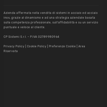
Azienda affermata nella vendita di sistemi in acciaio ed acciaio
inox, grazie al dinamismo e ad una strategia aziendale basata
sulla competenza professionale, sull’affidabilità e su un servizio
puntuale e veloce al cliente.
CP Sistemi S.r.l. – P.IVA 02789980964
Privacy Policy
|
Cookie Policy
|
Preferenze Cookie
|
Area
Riservata