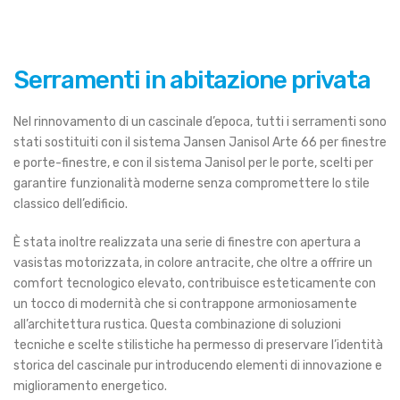
Serramenti in abitazione privata
Nel rinnovamento di un cascinale d’epoca, tutti i serramenti sono
stati sostituiti con il sistema Jansen Janisol Arte 66 per finestre
e porte-finestre, e con il sistema Janisol per le porte, scelti per
garantire funzionalità moderne senza compromettere lo stile
classico dell’edificio.
È stata inoltre realizzata una serie di finestre con apertura a
vasistas motorizzata, in colore antracite, che oltre a offrire un
comfort tecnologico elevato, contribuisce esteticamente con
un tocco di modernità che si contrappone armoniosamente
all’architettura rustica. Questa combinazione di soluzioni
tecniche e scelte stilistiche ha permesso di preservare l’identità
storica del cascinale pur introducendo elementi di innovazione e
miglioramento energetico.