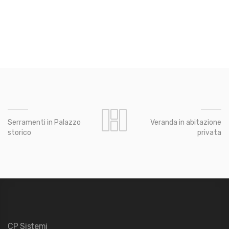
Serramenti in Palazzo
Veranda in abitazione
storico
privata
CP Sistemi