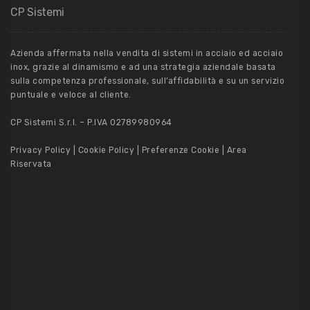
CP Sistemi
Azienda affermata nella vendita di sistemi in acciaio ed acciaio
inox, grazie al dinamismo e ad una strategia aziendale basata
sulla competenza professionale, sull’affidabilità e su un servizio
puntuale e veloce al cliente.
CP Sistemi S.r.l. – P.IVA 02789980964
Privacy Policy
|
Cookie Policy
|
Preferenze Cookie
|
Area
Riservata