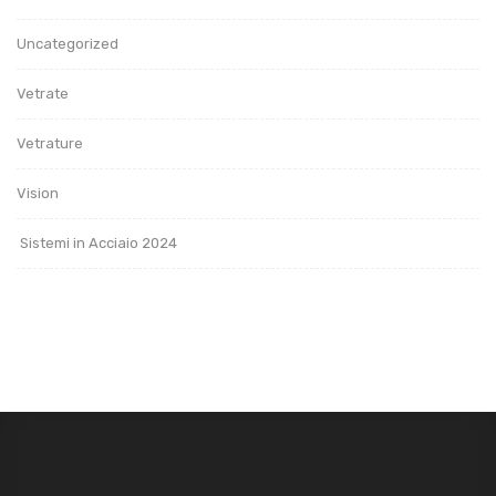
Uncategorized
Vetrate
Vetrature
Vision
Sistemi in Acciaio 2024