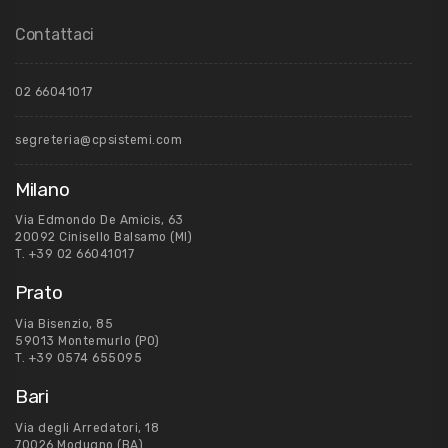
Contattaci
02 66041017
segreteria@cpsistemi.com
Milano
Via Edmondo De Amicis, 63
20092 Cinisello Balsamo (MI)
T.
+39 02 66041017
Prato
Via Bisenzio, 85
59013 Montemurlo (PO)
T.
+39 0574 655095
Bari
Via degli Arredatori, 18
70026 Modugno (BA)