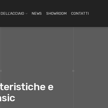
DELL’ACCIAIO
NEWS
SHOWROOM
CONTATTI
teristiche e
asic