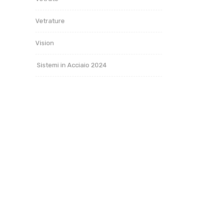
Vetrature
is
Vision
Sistemi in Acciaio 2024
sist