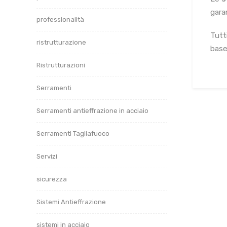
gara
professionalità
Tutti
ristrutturazione
base
Ristrutturazioni
Serramenti
Serramenti antieffrazione in acciaio
Serramenti Tagliafuoco
Servizi
sicurezza
Sistemi Antieffrazione
sistemi in acciaio