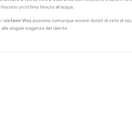
ntiscono un’ottima tenuta all’acqua.
 i
sistemi Viss
possono comunque essere dotati di vetri di sicu
 alle singole esigenze del cliente.