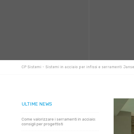
CP Sistemi - Sistemi in acciaio per infissi e serramenti Jans
ULTIME NEWS
Come valorizzare i serramenti in acciaio:
consigli per progettisti