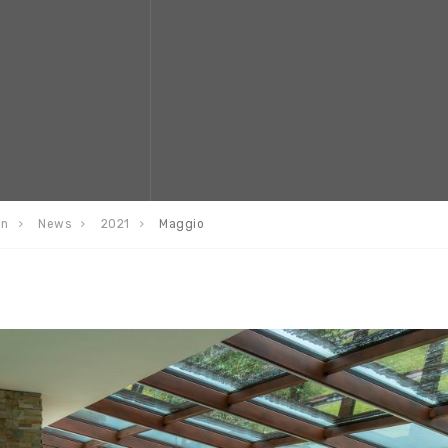
en
News
2021
Maggio