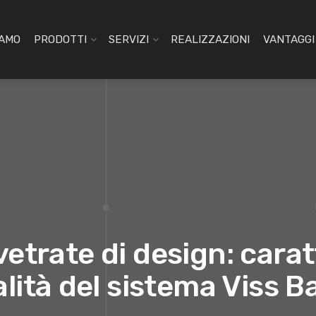
IAMO
PRODOTTI
SERVIZI
REALIZZAZIONI
VANTAGGI 
etrate di design: carat
lità del sistema Viss B