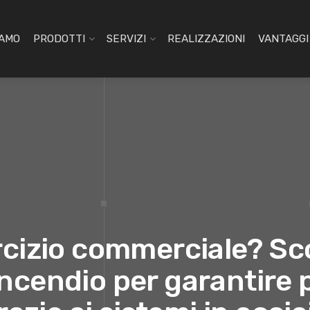
IAMO
PRODOTTI
SERVIZI
REALIZZAZIONI
VANTAGGI 
cizio commerciale? Sco
ncendio per garantire 