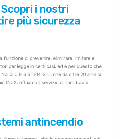
Scopri i nostri
ire più sicurezza
a funzione di prevenire, eliminare, limitare e
tori per legge in certi casi, ed è per questo che
i di C.P. SISTEMI S.r.l., che da oltre 20 anni ci
io INOX, offriamo il servizio di fornitura e
istemi antincendio