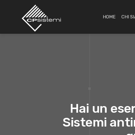
HOME
CHI S
Hai un eser
Sistemi anti