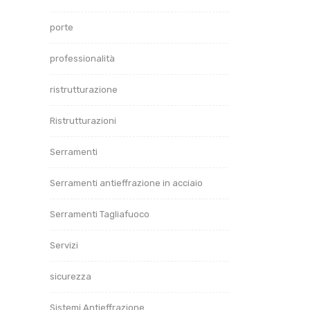
porte
professionalità
ristrutturazione
Ristrutturazioni
Serramenti
Serramenti antieffrazione in acciaio
Serramenti Tagliafuoco
Servizi
sicurezza
Sistemi Antieffrazione