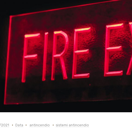
/2021
Data
antincendio
sistemi antincendio