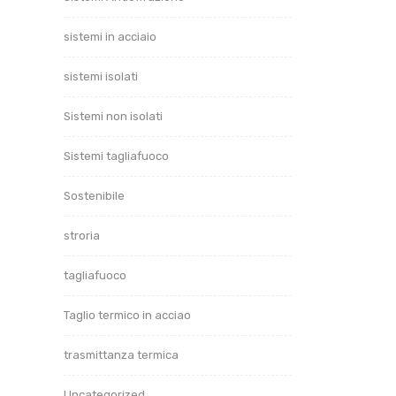
sistemi in acciaio
sistemi isolati
01/11
Sistemi non isolati
Ri
Sistemi tagliafuoco
Sostenibile
stroria
tagliafuoco
Taglio termico in acciao
trasmittanza termica
Uncategorized