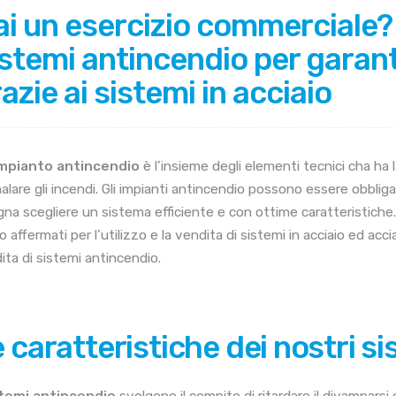
i un esercizio commerciale? 
stemi antincendio per garant
azie ai sistemi in acciaio
mpianto antincendio
è l’insieme degli elementi tecnici cha ha l
alare gli incendi. Gli impianti antincendio possono essere obbliga
na scegliere un sistema efficiente e con ottime caratteristiche. No
 affermati per l’utilizzo e la vendita di sistemi in acciaio ed accia
ita di sistemi antincendio.
 caratteristiche dei nostri s