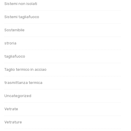
Sistemi non isolati
Sistemi tagliafuoco
Sostenibile
stroria
tagliafuoco
Taglio termico in acciao
trasmittanza termica
Uncategorized
Vetrate
Vetrature