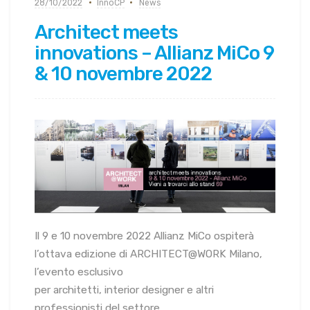
28/10/2022
InnoCP
News
Architect meets
innovations – Allianz MiCo 9
& 10 novembre 2022
Il 9 e 10 novembre 2022 Allianz MiCo ospiterà
l’ottava edizione di ARCHITECT@WORK Milano,
l’evento esclusivo
per architetti, interior designer e altri
professionisti del settore.