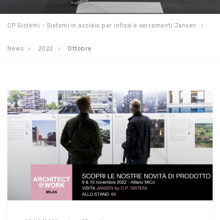
CP Sistemi - Sistemi in acciaio per infissi e serramenti Jansen
News
2022
Ottobre