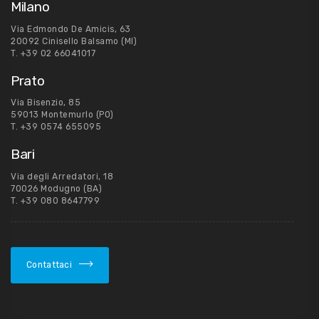
Milano
Via Edmondo De Amicis, 63
20092 Cinisello Balsamo (MI)
T.
+39 02 66041017
Prato
Via Bisenzio, 85
59013 Montemurlo (PO)
T.
+39 0574 655095
Bari
Via degli Arredatori, 18
70026 Modugno (BA)
T.
+39 080 8647799
Contattaci