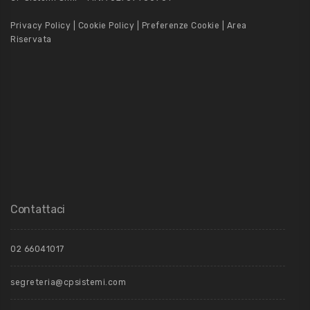
Privacy Policy
|
Cookie Policy
|
Preferenze Cookie
|
Area
Riservata
Contattaci
02 66041017
segreteria@cpsistemi.com