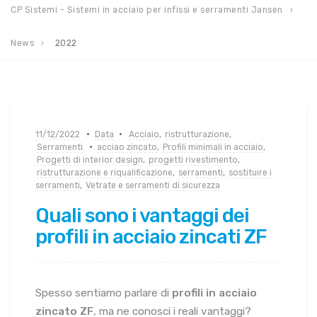
CP Sistemi - Sistemi in acciaio per infissi e serramenti Jansen
News
2022
11/12/2022
Data
Acciaio
,
ristrutturazione
,
Serramenti
acciao zincato
,
Profili minimali in acciaio
,
Progetti di interior design
,
progetti rivestimento
,
ristrutturazione e riqualificazione
,
serramenti
,
sostituire i
serramenti
,
Vetrate e serramenti di sicurezza
Quali sono i vantaggi dei
profili in acciaio zincati ZF
Spesso sentiamo parlare di
profili in acciaio
zincato ZF
, ma ne conosci i reali vantaggi?