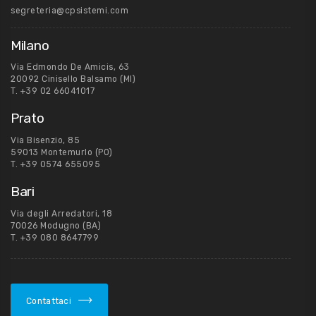
segreteria@cpsistemi.com
Milano
Via Edmondo De Amicis, 63
20092 Cinisello Balsamo (MI)
T.
+39 02 66041017
Prato
Via Bisenzio, 85
59013 Montemurlo (PO)
T.
+39 0574 655095
Bari
Via degli Arredatori, 18
70026 Modugno (BA)
T.
+39 080 8647799
Contattaci