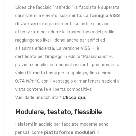
L’idea che l’acciaio “raffreddi” la facciata è superata
famiglia VISS
dai sistemi a elevato isolamento. La
di Jansen
integra elementi isolanti e giunzioni
ottimizzate per ridurre la trasmittanza del profilo,
raggiungendo livelli idonei anche per edifici ad
altissima efficienza. La versione VISS HI è
certificata per l’impiego in edifici “Passivhaus” e,
grazie a specifici componenti isolanti, può arrivare a
valori Uf molto bassi per la tipologia, fino a circa
0,74 W/m²K, con il vantaggio di mantenere sezioni a
vista contenute e libertà compositiva.
Clicca qui
Vuoi darle un’occhiata?
.
Modulare, testato, flessibile
I sistemi in acciaio per facciate moderne sono
piattaforme modulari
pensati come
: il