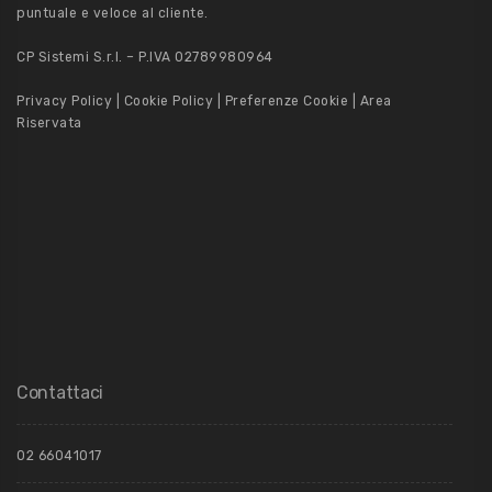
puntuale e veloce al cliente.
CP Sistemi S.r.l. – P.IVA 02789980964
Privacy Policy
|
Cookie Policy
|
Preferenze Cookie
|
Area
Riservata
Contattaci
02 66041017