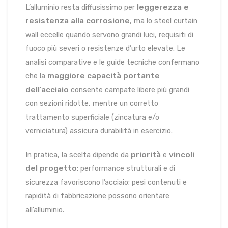
leggerezza e
L’alluminio resta diffusissimo per
resistenza alla corrosione
, ma lo steel curtain
wall eccelle quando servono grandi luci, requisiti di
fuoco più severi o resistenze d’urto elevate. Le
analisi comparative e le guide tecniche confermano
maggiore capacità portante
che la
dell’acciaio
consente campate libere più grandi
con sezioni ridotte, mentre un corretto
trattamento superficiale (zincatura e/o
verniciatura) assicura durabilità in esercizio.
priorità
vincoli
In pratica, la scelta dipende da
e
del progetto
: performance strutturali e di
sicurezza favoriscono l’acciaio; pesi contenuti e
rapidità di fabbricazione possono orientare
all’alluminio.