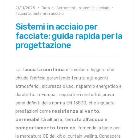
21/11/2025
Data
Serramenti
,
sistemi in acciaio
facciate
,
sistemi in acciaio
Sistemi in acciaio per
facciate: guida rapida per la
progettazione
facciata continua
La
è l’involucro leggero che
chiude l’edificio garantendo tenuta agli agenti
atmosferici, sicurezza d’uso, risparmio energetico e
durabilità. In Europa i requisiti e i metodi di prova
sono definiti dalla norma EN 13830, che inquadra
resistenza al vento
prestazioni come
,
permeabilità all’aria
tenuta all’acqua
,
e
comportamento termico
, fornendo la base per
la marcatura CE dei kit di curtain walling. Conoscere