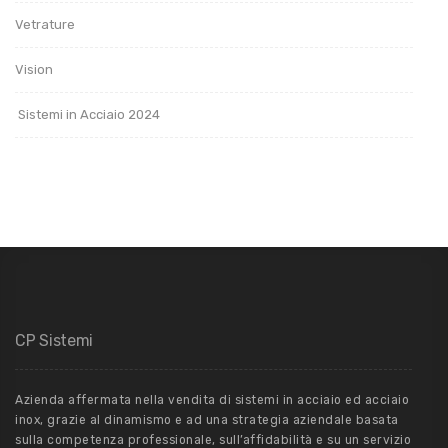
Vetrature
Vision
Sistemi in Acciaio 2024
CP Sistemi
Azienda affermata nella vendita di sistemi in acciaio ed acciaio
inox, grazie al dinamismo e ad una strategia aziendale basata
sulla competenza professionale, sull’affidabilità e su un servizio