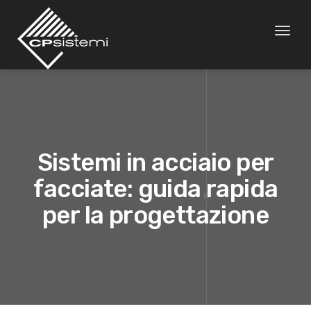
Toggl
naviga
Sistemi in acciaio per
facciate: guida rapida
per la progettazione