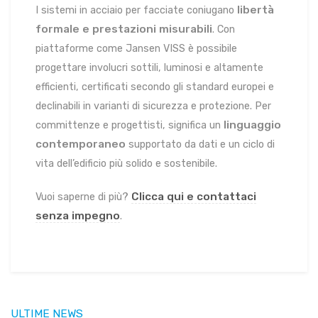
libertà
I sistemi in acciaio per facciate coniugano
formale e prestazioni misurabili
. Con
piattaforme come Jansen VISS è possibile
progettare involucri sottili, luminosi e altamente
efficienti, certificati secondo gli standard europei e
declinabili in varianti di sicurezza e protezione. Per
linguaggio
committenze e progettisti, significa un
contemporaneo
supportato da dati e un ciclo di
vita dell’edificio più solido e sostenibile.
Clicca qui e contattaci
Vuoi saperne di più?
senza impegno
.
ULTIME NEWS