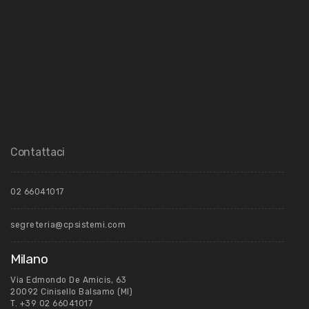
Contattaci
02 66041017
segreteria@cpsistemi.com
Milano
Via Edmondo De Amicis, 63
20092 Cinisello Balsamo (MI)
T.
+39 02 66041017