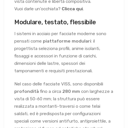
vista contenute e libertà compositiva.
Vuoi darle un’occhiata?
Clicca qui
.
Modulare, testato, flessibile
I sistemi in acciaio per facciate moderne sono
pensati come
piattaforme modulari
: il
progettista seleziona profili, anime isolanti,
fissaggi e accessori in funzione di carichi,
dimensioni delle lastre, spessori dei
tamponamenti e requisiti prestazionali.
Nel caso delle facciate VISS, sono disponibili
profondità
fino a circa
280 mm
con larghezze a
vista di 50-60 mm; la struttura può essere
realizzata a montanti-traversi o come telai
saldati, ed è predisposta per configurazioni
speciali come versioni antifurto, antiproiettile, a