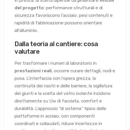
In pratica, la scelta dipende da
priorità
e
vincoli
del progetto
: performance strutturali e di
sicurezza favoriscono l’acciaio; pesi contenuti e
rapidità di fabbricazione possono orientare
all’alluminio.
Dalla teoria al cantiere: cosa
valutare
Per trasformare i numeri di laboratorio in
prestazioni reali
, occorre curare dettagli, nodi e
posa. L’interfaccia con l’opera grezza, la
continuità dei nastri e delle barriere, la sigillatura
dei giunti e la scelta del vetro isolante incidono
direttamente su Uw di facciata, comfort e
durabilità. L’approccio “di sistema” tipico delle
piattaforme in acciaio, con componenti
coordinati e collaudati, riduce incertezze in