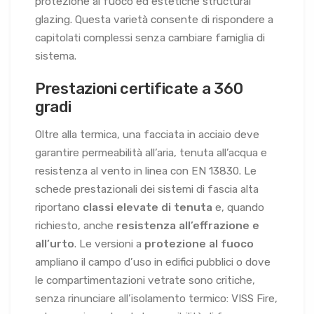
protezione al fuoco ed estetiche structural
glazing. Questa varietà consente di rispondere a
capitolati complessi senza cambiare famiglia di
sistema.
Prestazioni certificate a 360
gradi
Oltre alla termica, una facciata in acciaio deve
garantire permeabilità all’aria, tenuta all’acqua e
resistenza al vento in linea con EN 13830. Le
schede prestazionali dei sistemi di fascia alta
riportano
classi elevate di tenuta
e, quando
richiesto, anche
resistenza all’effrazione e
all’urto
. Le versioni a
protezione al fuoco
ampliano il campo d’uso in edifici pubblici o dove
le compartimentazioni vetrate sono critiche,
senza rinunciare all’isolamento termico: VISS Fire,