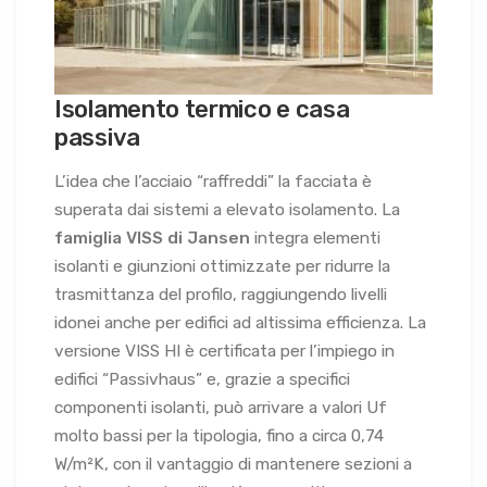
Isolamento termico e casa
passiva
L’idea che l’acciaio “raffreddi” la facciata è
superata dai sistemi a elevato isolamento. La
famiglia VISS di Jansen
integra elementi
isolanti e giunzioni ottimizzate per ridurre la
trasmittanza del profilo, raggiungendo livelli
idonei anche per edifici ad altissima efficienza. La
versione VISS HI è certificata per l’impiego in
edifici “Passivhaus” e, grazie a specifici
componenti isolanti, può arrivare a valori Uf
molto bassi per la tipologia, fino a circa 0,74
W/m²K, con il vantaggio di mantenere sezioni a