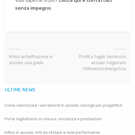
Vuoi saperne di più?
Clicca qui e contattaci
senza impegno
.
Infissi antieffrazione in
Profili a taglio termico in
acciaio: una guida
acciaio: migliorare
l’efficienza energetica
ULTIME NEWS
Come valorizzare i serramenti in acciaio: consigli per progettisti
Porte tagliafuoco su misura: sicurezza e prestazioni
Infissi in acciaio: miti da sfatare e reali performance