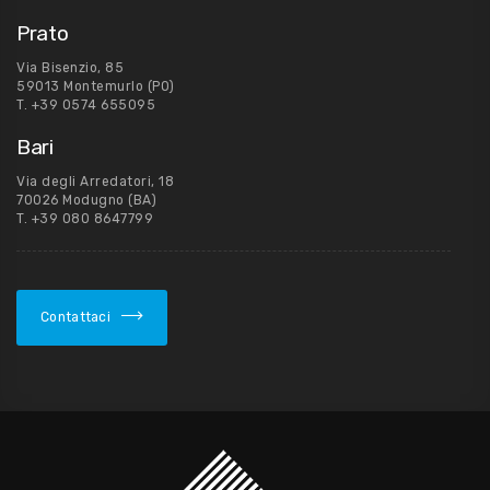
Prato
Via Bisenzio, 85
59013 Montemurlo (PO)
T.
+39 0574 655095
Bari
Via degli Arredatori, 18
70026 Modugno (BA)
T.
+39 080 8647799
Contattaci