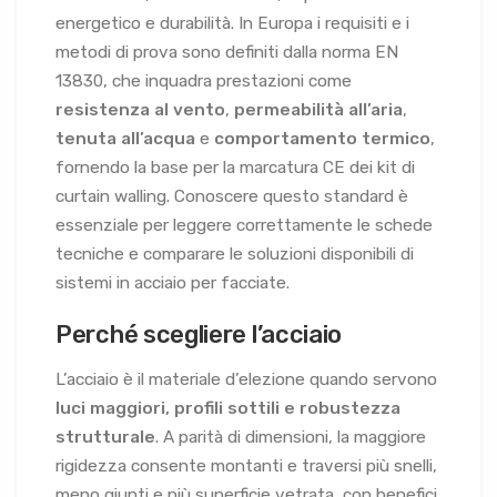
energetico e durabilità. In Europa i requisiti e i
metodi di prova sono definiti dalla norma EN
13830, che inquadra prestazioni come
resistenza al vento
,
permeabilità all’aria
,
tenuta all’acqua
e
comportamento termico
,
fornendo la base per la marcatura CE dei kit di
curtain walling. Conoscere questo standard è
essenziale per leggere correttamente le schede
tecniche e comparare le soluzioni disponibili di
sistemi in acciaio per facciate.
Perché scegliere l’acciaio
L’acciaio è il materiale d’elezione quando servono
luci maggiori, profili sottili e robustezza
strutturale
. A parità di dimensioni, la maggiore
rigidezza consente montanti e traversi più snelli,
meno giunti e più superficie vetrata, con benefici