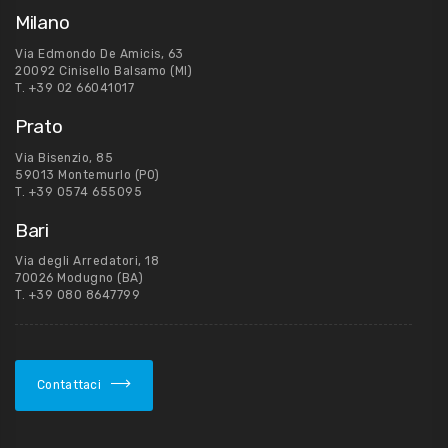
Milano
Via Edmondo De Amicis, 63
20092 Cinisello Balsamo (MI)
T.
+39 02 66041017
Prato
Via Bisenzio, 85
59013 Montemurlo (PO)
T.
+39 0574 655095
Bari
Via degli Arredatori, 18
70026 Modugno (BA)
T.
+39 080 8647799
Contattaci