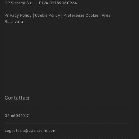
CP Sistemi S.r.l. – P.IVA 02789980964
Privacy Policy
|
Cookie Policy
|
Preferenze Cookie
|
Area
Riservata
Contattaci
02 66041017
segreteria@cpsistemi.com