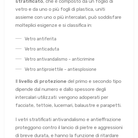
stratificato
, che è composto da un foglio di
vetro e da uno o più fogli di plastica, uniti
assieme con uno o più intercalari, può soddisfare
molteplici esigenze e si classifica in:
Vetro antiferita
Vetro anticaduta
Vetro antivandalismo – anticrimine
Vetro antiproiettile – antiesplosione
Il
livello di protezione
del primo e secondo tipo
dipende dal numero e dallo spessore degli
intercalari utilizzati: vengono adoperati per
facciate, tettoie, lucernari, balaustre e parapetti.
I vetri stratificati antivandalismo e antieffrazione
proteggono contro il lancio di pietre e aggressioni
di breve durata, e hanno la funzione di ritardare