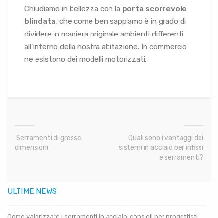
Chiudiamo in bellezza con la
porta scorrevole
blindata
, che come ben sappiamo è in grado di
dividere in maniera originale ambienti differenti
all’interno della nostra abitazione. In commercio
ne esistono dei modelli motorizzati.
Serramenti di grosse
Quali sono i vantaggi dei
dimensioni
sistemi in acciaio per infissi
e serramenti?
ULTIME NEWS
Come valorizzare i serramenti in acciaio: consigli per progettisti