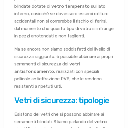
blindate dotate di
vetro temperato
sul lato
interno, cosicché se dovessero esserci rotture
accidentali non si correrebbe il rischio di ferirsi,
dal momento che questo tipo di vetro si infrange
in pezzi arrotondati e non taglienti.
Ma se ancora non siamo soddisfatti del livello di
sicurezza raggiunto, è possibile abbinare ai propri
serramenti di sicurezza dei
vetri
antisfondamento
, realizzati con speciali
pellicole antieffrazione PVB, che le rendono
resistenti a ripetuti urti.
Vetri di sicurezza: tipologie
Esistono dei vetri che si possono abbinare ai
serramenti blindati. Stiamo parlando del
vetro