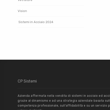
Vision
Sistemi in Acciaio 2024
CP Sistemi
Azienda affermata nella vendita di sistemi in acciaio ed acci
grazie al dinamismo e ad una strategia aziendale basata sul
competenza professionale, sull’affidabilità e su un servizio 