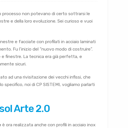
 processo non potevano di certo sottrarsi le
nestre e della loro evoluzione. Sei curioso e vuoi
inestre e facciate con profilati in acciaio laminati
ento. Fu l’inizio del “nuovo modo di costruire”.
te e finestre. La tecnica era già perfetta, e
amente sicuri.
to ad una rivisitazione dei vecchi infissi, che
o specifico, noi di CP SISTEMI, vogliamo parlarti
sol Arte 2.0
e
è ora realizzata anche con profili in acciaio inox