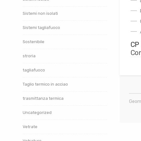
Sistemi non isolati
Sistemi tagliafuoco
Sostenibile
CP 
Con
stroria
tagliafuoco
Taglio termico in acciao
trasmittanza termica
Geomet
Uncategorized
Vetrate
Vetrature