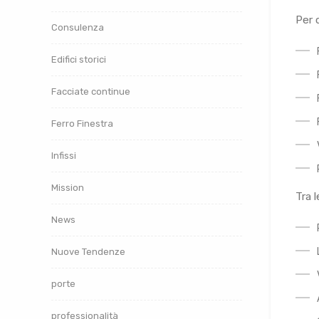
Per 
Consulenza
Edifici storici
Facciate continue
Ferro Finestra
Infissi
Mission
Tra 
News
Nuove Tendenze
porte
professionalità