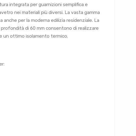
tura integrata per guarnizioni semplifica e
avetro nei materiali più diversi. La vasta gamma
ma anche per la moderna edilizia residenziale. La
 la profondità di 60 mm consentono di realizzare
e e un ottimo isolamento termico.
r: