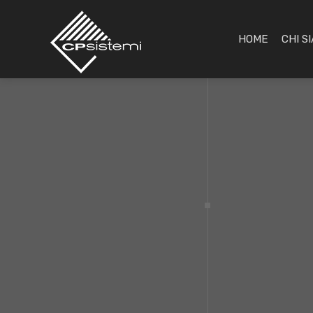
HOME
CHI S