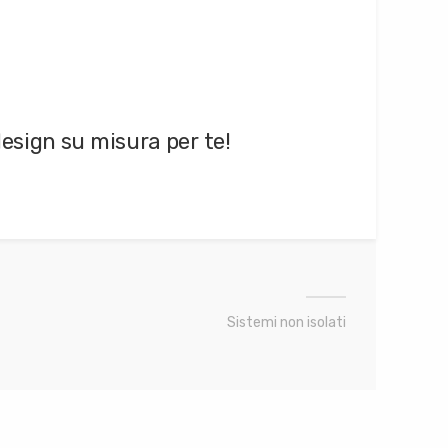
design su misura per te!
Sistemi non isolati