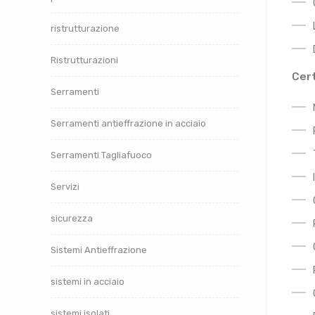
ristrutturazione
Ristrutturazioni
Cert
Serramenti
Serramenti antieffrazione in acciaio
Serramenti Tagliafuoco
Servizi
sicurezza
Sistemi Antieffrazione
sistemi in acciaio
sistemi isolati