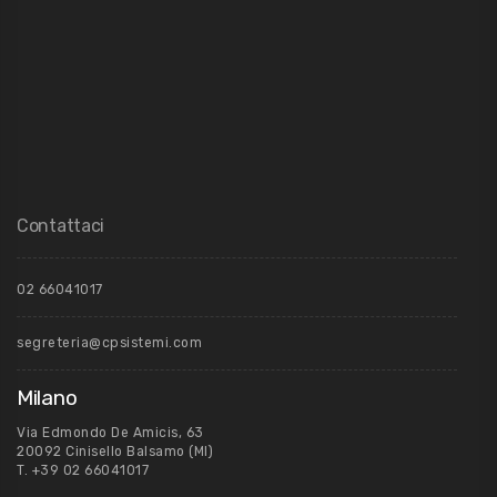
Contattaci
02 66041017
segreteria@cpsistemi.com
Milano
Via Edmondo De Amicis, 63
20092 Cinisello Balsamo (MI)
T.
+39 02 66041017