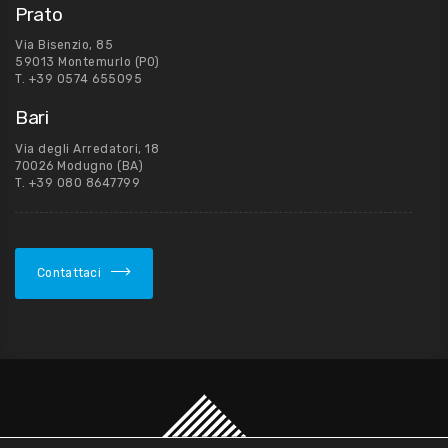
Prato
Via Bisenzio, 85
59013 Montemurlo (PO)
T.
+39 0574 655095
Bari
Via degli Arredatori, 18
70026 Modugno (BA)
T.
+39 080 8647799
Contattaci