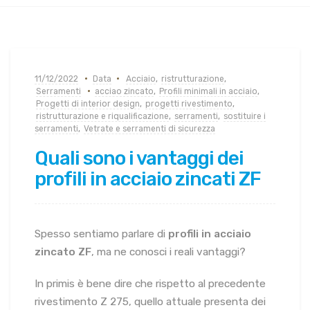
11/12/2022
Data
Acciaio
,
ristrutturazione
,
Serramenti
acciao zincato
,
Profili minimali in acciaio
,
Progetti di interior design
,
progetti rivestimento
,
ristrutturazione e riqualificazione
,
serramenti
,
sostituire i
serramenti
,
Vetrate e serramenti di sicurezza
Quali sono i vantaggi dei
profili in acciaio zincati ZF
Spesso sentiamo parlare di
profili in acciaio
zincato ZF
, ma ne conosci i reali vantaggi?
In primis è bene dire che rispetto al precedente
rivestimento Z 275, quello attuale presenta dei