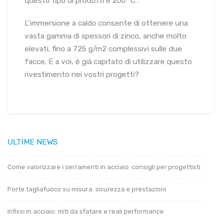
questo tipo di prodotti è 200 °C”.
L’immersione a caldo consente di ottenere una
vasta gamma di spessori di zinco, anche molto
elevati, fino a 725 g/m2 complessivi sulle due
facce. E a voi, è già capitato di utilizzare questo
rivestimento nei vostri progetti?
ULTIME NEWS
Come valorizzare i serramenti in acciaio: consigli per progettisti
Porte tagliafuoco su misura: sicurezza e prestazioni
Infissi in acciaio: miti da sfatare e reali performance