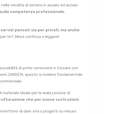
nella vendita di sistemi in acciaio ed acciaio
a sulla competenza professionale
,
i
servizi pensati sia per privati, ma anche
er te? Allora continua a leggere!
 possibilità di poter conoscere e toccare con
 sistemi JANSEN; questo si rivelerà fondamentale
 commerciale.
l materiale ideale per la realizzazione di
strutturazione che per nuove costruzioni
.
 permettono di dare vita a progetti su misura