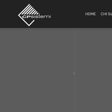
HOME
CHI S