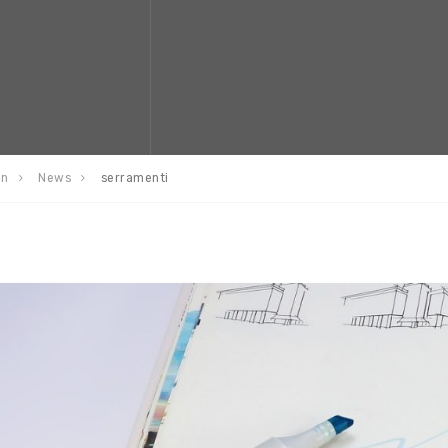
en
News
serramenti