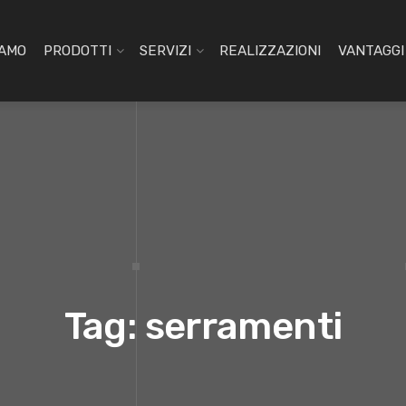
IAMO
PRODOTTI
SERVIZI
REALIZZAZIONI
VANTAGGI 
Tag: serramenti