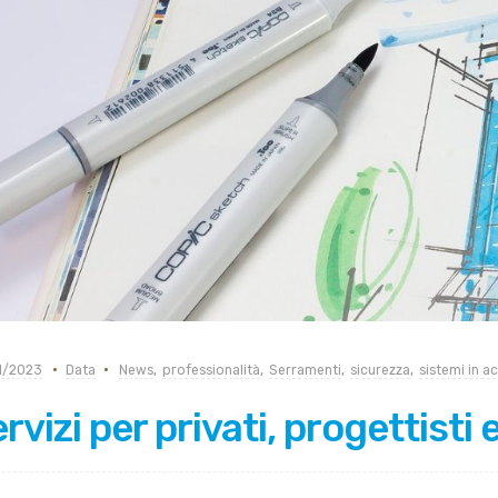
1/2023
Data
News
,
professionalità
,
Serramenti
,
sicurezza
,
sistemi in ac
rvizi per privati, progettisti