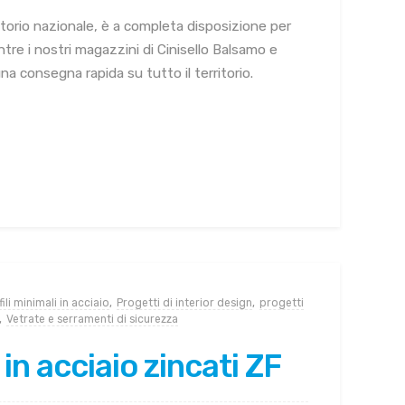
rritorio nazionale, è a completa disposizione per
re i nostri magazzini di Cinisello Balsamo e
na consegna rapida su tutto il territorio.
ili minimali in acciaio
,
Progetti di interior design
,
progetti
,
Vetrate e serramenti di sicurezza
 in acciaio zincati ZF