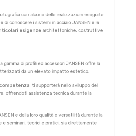
fotografici con alcune delle realizzazioni eseguite
nte di conoscere i sistemi in acciaio JANSEN e le
rticolari esigenze
architettoniche, costruttive
ta gamma di profili ed accessori JANSEN offre la
ratterizzati da un elevato impatto estetico.
e competenza
, ti supporterà nello sviluppo del
re, offrendoti assistenza tecnica durante la
NSEN e della loro qualità e versatilità durante la
e e seminari, teorici e pratici, sia direttamente