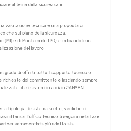
nciare al tema della sicurezza e
una valutazione tecnica e una proposta di
co che sul piano della sicurezza,
o (MI) e di Montemurlo (PO) e indicandoti un
alizzazione del lavoro.
 grado di offrirti tutto il supporto tecnico e
e richieste del committente e lasciando sempre
onalizzate che i sistemi in acciaio JANSEN
la tipologia di sistema scelto, verifiche di
trasmittanza, l’ufficio tecnico ti seguirà nella fase
artner serramentista più adatto alla