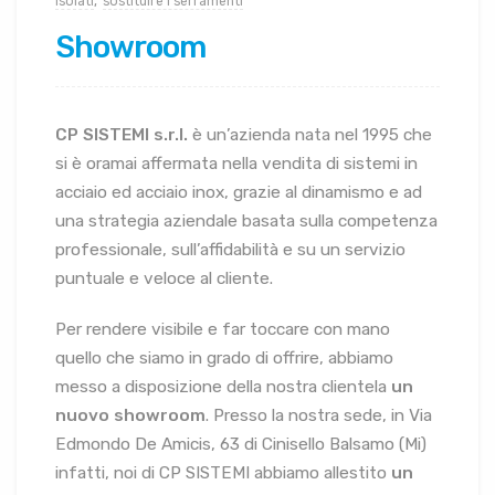
isolati
,
sostituire i serramenti
Showroom
CP SISTEMI s.r.l.
è un’azienda nata nel 1995 che
si è oramai affermata nella vendita di sistemi in
acciaio ed acciaio inox, grazie al dinamismo e ad
una strategia aziendale basata sulla competenza
professionale, sull’affidabilità e su un servizio
puntuale e veloce al cliente.
Per rendere visibile e far toccare con mano
quello che siamo in grado di offrire, abbiamo
messo a disposizione della nostra clientela
un
nuovo showroom
. Presso la nostra sede, in Via
Edmondo De Amicis, 63 di Cinisello Balsamo (Mi)
infatti, noi di CP SISTEMI abbiamo allestito
un