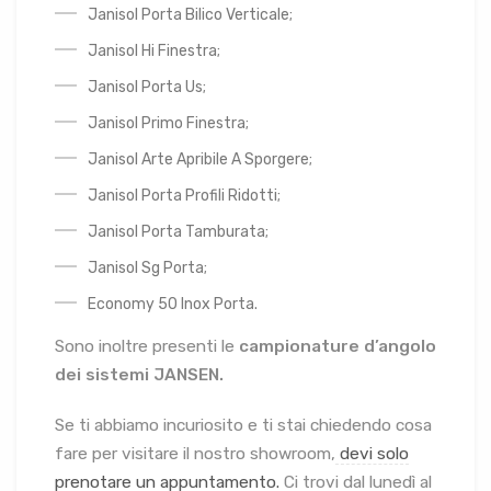
Janisol Porta Bilico Verticale;
Janisol Hi Finestra;
Janisol Porta Us;
Janisol Primo Finestra;
Janisol Arte Apribile A Sporgere;
Janisol Porta Profili Ridotti;
Janisol Porta Tamburata;
Janisol Sg Porta;
Economy 50 Inox Porta.
Sono inoltre presenti le
campionature d’angolo
dei sistemi JANSEN.
Se ti abbiamo incuriosito e ti stai chiedendo cosa
fare per visitare il nostro showroom,
devi solo
prenotare un appuntamento.
Ci trovi dal lunedì al