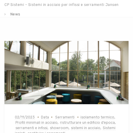
CP Sistemi - Sistemi in acciaio per infissi e serramenti Jansen
News
02/11/2023
Data
Serramenti
isolamento termico
,
Profili minimali in acciaio
,
ristrutturare un edificio d’epoca
,
serramenti e infissi
,
showroom
,
sistemi in acciaio
,
Sistemi