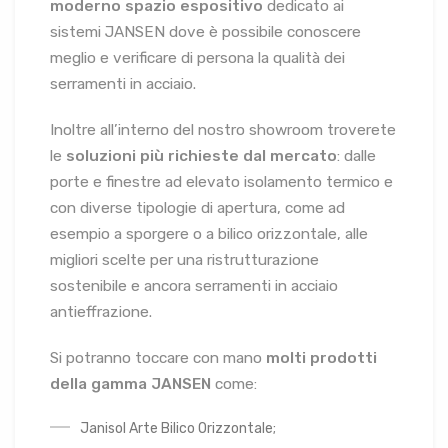
moderno spazio espositivo
dedicato ai
sistemi JANSEN dove è possibile conoscere
meglio e verificare di persona la qualità dei
serramenti in acciaio.
Inoltre all’interno del nostro showroom troverete
le
soluzioni più richieste dal mercato
: dalle
porte e finestre ad elevato isolamento termico e
con diverse tipologie di apertura, come ad
esempio a sporgere o a bilico orizzontale, alle
migliori scelte per una ristrutturazione
sostenibile e ancora serramenti in acciaio
antieffrazione.
Si potranno toccare con mano
molti prodotti
della gamma JANSEN
come:
Janisol Arte Bilico Orizzontale;